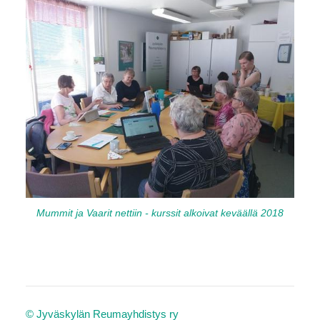
©
Jyväskylän Reumayhdistys ry